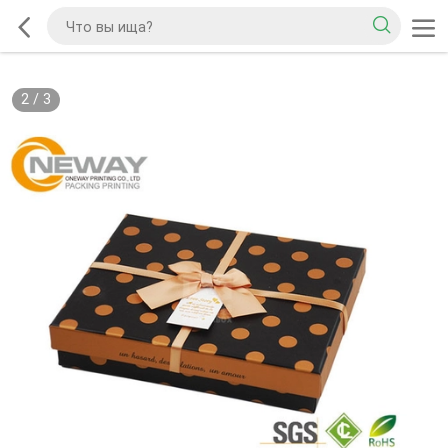
2
/
3