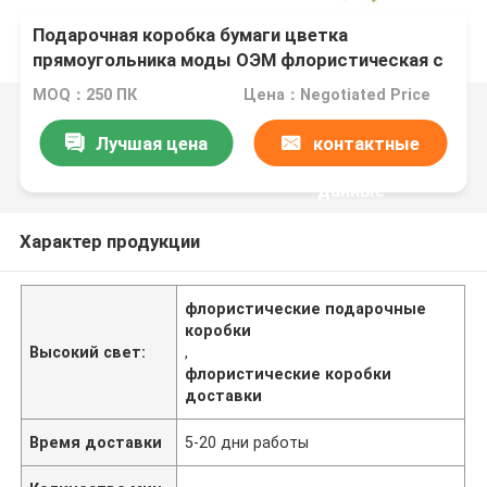
Подарочная коробка бумаги цветка
прямоугольника моды ОЭМ флористическая с
выбивая печатанием
MOQ：250 ПК
Цена：Negotiated Price
Лучшая цена
контактные
данные
Характер продукции
флористические подарочные
коробки
Высокий свет:
,
флористические коробки
доставки
Время доставки
5-20 дни работы