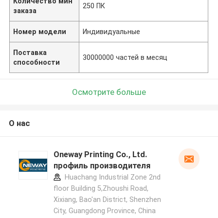
Количество мин
250 ПК
заказа
Номер модели
Индивидуальные
Поставка
30000000 частей в месяц
способности
Осмотрите больше
О нас
Oneway Printing Co., Ltd.
профиль производителя
Huachang Industrial Zone 2nd
floor Building 5,Zhoushi Road,
Xixiang, Bao'an District, Shenzhen
City, Guangdong Province, China