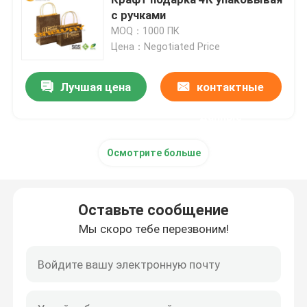
с ручками
MOQ：1000 ПК
Коробки вина упаковывая
Цена：Negotiated Price
изготовленные на заказ упаковывая коробки
Лучшая цена
контактные
данные
Коробки упаковки подарка
Осмотрите больше
Коробка цветка бумажная
Оставьте сообщение
изготовленные на заказ напечатанные подарочные
Мы скоро тебе перезвоним!
изготовленные на заказ подарочные коробки
Подарочная коробка цветка