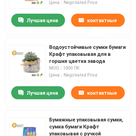
Цена：Negotiated Price
Лучшая цена
контактные
данные
Водоустойчивые сумки бумаги
Крафт упаковывая для в
горшке цветка завода
MOQ：1000 ПК
Цена：Negotiated Price
Лучшая цена
контактные
Дом
данные
Продукты
Бумажные упаковывая сумки,
сумка бумаги Крафт
упаковывая с ручкой
О нас