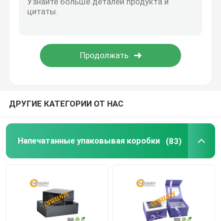
подарочная коробка бумаги
Бумажные упаковывая сумки
Изготовленные на заказ бирки ярлыка
ДРУГИЕ КАТЕГОРИИ ОТ НАС
выставочные витрины картона
Напечатанные упаковывая коробки
(83)
Картон хлопает вверх выставочные витрины