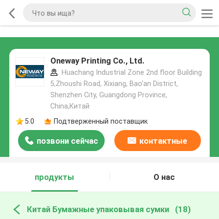
Oneway Printing Co., Ltd.
Huachang Industrial Zone 2nd floor Building
5,Zhoushi Road, Xixiang, Bao'an District,
Shenzhen City, Guangdong Province,
China,Китай
5.0
Подтверженный поставщик
позвони сейчас
контактные
данные
продукты
О нас
Китай Бумажные упаковывая сумки
(18)