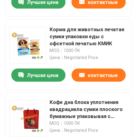
Лучшая цена
контактные
данные
Корма для животных печатая
сумки упаковки еды с
офсетной печатью КМИК
MOQ：1000 ПК
Цена：Negotiated Price
Лучшая цена
контактные
данные
Кофе дна блока уплотнения
квадрацикла сумки плоского
бумажные упаковывая с
клапаном
MOQ：1000 ПК
Цена：Negotiated Price