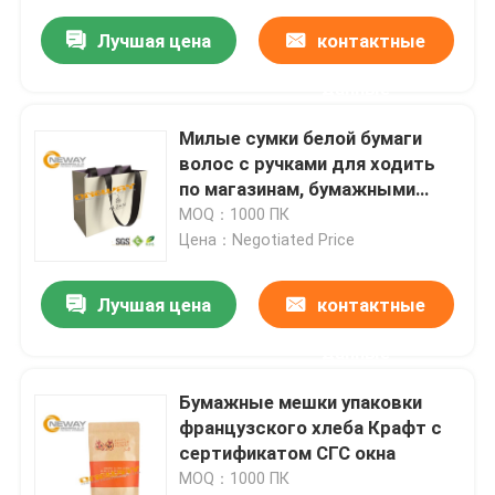
Лучшая цена
контактные
данные
Милые сумки белой бумаги
волос с ручками для ходить
по магазинам, бумажными
сумками
MOQ：1000 ПК
Цена：Negotiated Price
Лучшая цена
контактные
данные
Бумажные мешки упаковки
французского хлеба Крафт с
сертификатом СГС окна
MOQ：1000 ПК