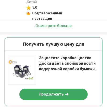
,Китай
5.0
Подтверженный
поставщик
Осмотрите больше
Получить лучшую цену для
Зацветите коробка цветка
доски цвета слоновой кости
подарочной коробки бумажная
с ясным окном/розничными
подарочными коробками
Продолжать