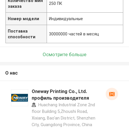
Количество мин
250 ПК
заказа
Номер модели
Индивидуальные
Поставка
30000000 частей в месяц
способности
Осмотрите больше
О нас
Oneway Printing Co., Ltd.
профиль производителя
Huachang Industrial Zone 2nd
floor Building 5,Zhoushi Road,
Xixiang, Bao'an District, Shenzhen
City, Guangdong Province, China