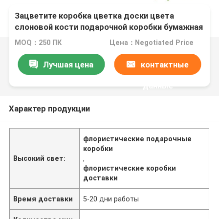
Зацветите коробка цветка доски цвета
слоновой кости подарочной коробки бумажная
с ясным окном/розничными подарочными
MOQ：250 ПК
Цена：Negotiated Price
коробками
Лучшая цена
контактные
данные
Характер продукции
флористические подарочные
коробки
Высокий свет:
,
флористические коробки
доставки
Время доставки
5-20 дни работы