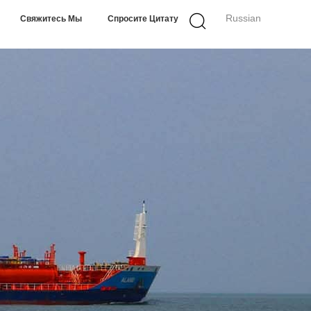
Russian
Свяжитесь Мы
Спросите Цитату