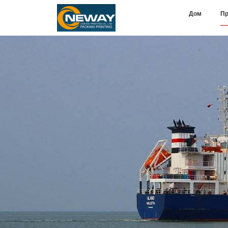
Дом
Пр