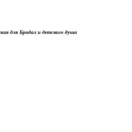
кая для Бридал и детского душа