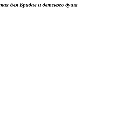
кая для Бридал и детского душа