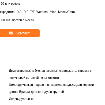
-20 дни работы
ккредитив, D/A, D/P, T/T, Western Union, MoneyGram
0000000 частей в месяц
Контакт
Дружественный к Эко, запасенный складывать, створка с
коричневой вставкой пены бархата
Цилиндрическая подарочная коробка свадьбы для коробки
цветка Бридал детского душа круглой
Индивидуальные