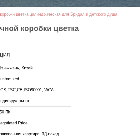
коробки цветка цилиндрическая для Бридал и детского душа
чной коробки цветка
ция
эньчжэнь, Китай
ustomized
GS,FSC,CE,ISO90001, WCA
ндивидуальные
50 ПК
egotiated Price
пакованная квартира, 3Д-пакед