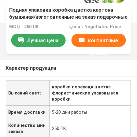
Поднял упаковка коробка цветка картона
бумажная/изготовленные на заказ подарочные
коробки
MOQ：250 ПК
Цена：Negotiated Price
Лучшая цена
контактные
данные
Характер продукции
коробки перехода цветка
,
Высокий свет:
флористические упаковывая
коробки
Время доставки
5-20 дни работы
Количество мин
250 ПК
заказа