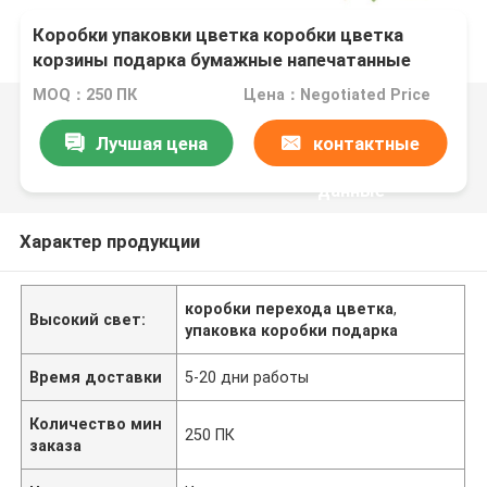
Коробки упаковки цветка коробки цветка
корзины подарка бумажные напечатанные
Розой Веддинг
MOQ：250 ПК
Цена：Negotiated Price
Лучшая цена
контактные
данные
Характер продукции
коробки перехода цветка
,
Высокий свет:
упаковка коробки подарка
Время доставки
5-20 дни работы
Количество мин
250 ПК
заказа